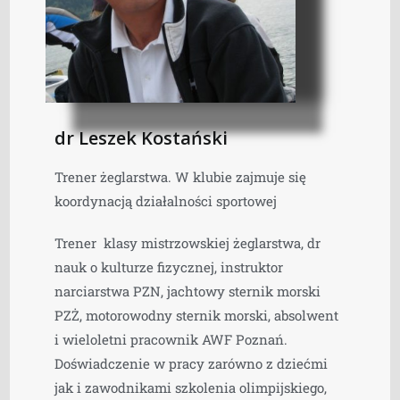
dr Leszek Kostański
Trener żeglarstwa. W klubie zajmuje się
koordynacją działalności sportowej
Trener klasy mistrzowskiej żeglarstwa, dr
nauk o kulturze fizycznej, instruktor
narciarstwa PZN, jachtowy sternik morski
PZŻ, motorowodny sternik morski, absolwent
i wieloletni pracownik AWF Poznań.
Doświadczenie w pracy zarówno z dziećmi
jak i zawodnikami szkolenia olimpijskiego,