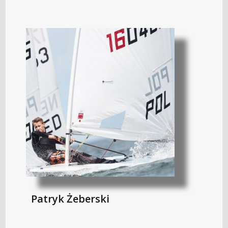
Patryk Żeberski