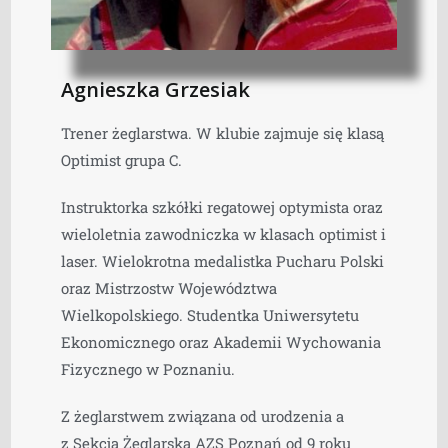
Agnieszka Grzesiak
Trener żeglarstwa. W klubie zajmuje się klasą
Optimist grupa C.
Instruktorka szkółki regatowej optymista oraz
wieloletnia zawodniczka w klasach optimist i
laser. Wielokrotna medalistka Pucharu Polski
oraz Mistrzostw Województwa
Wielkopolskiego. Studentka Uniwersytetu
Ekonomicznego oraz Akademii Wychowania
Fizycznego w Poznaniu.
Z żeglarstwem związana od urodzenia a
z Sekcją Żeglarską AZS Poznań od 9 roku