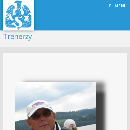
MENU
Trenerzy