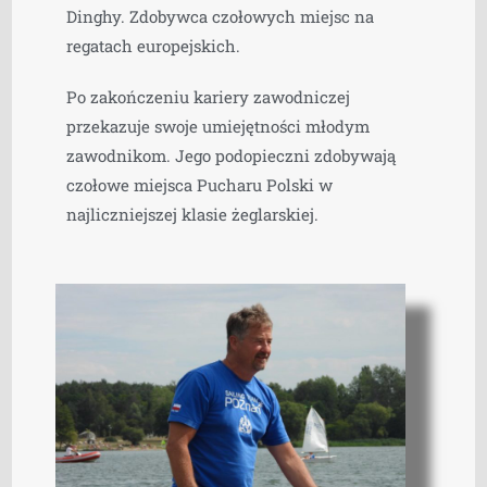
Dinghy. Zdobywca czołowych miejsc na
regatach europejskich.
Po zakończeniu kariery zawodniczej
przekazuje swoje umiejętności młodym
zawodnikom. Jego podopieczni zdobywają
czołowe miejsca Pucharu Polski w
najliczniejszej klasie żeglarskiej.